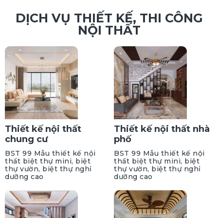
DỊCH VỤ THIẾT KẾ, THI CÔNG
NỘI THẤT
Thiết kế nội thất
Thiết kế nội thất nhà
chung cư
phố
BST 99 Mẫu thiết kế nội
BST 99 Mẫu thiết kế nội
thất biệt thự mini, biệt
thất biệt thự mini, biệt
thự vườn, biệt thự nghỉ
thự vườn, biệt thự nghỉ
dưỡng cao
dưỡng cao