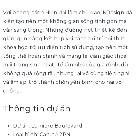
Với phong cách Hiện đại làm chủ đạo, KDesign đã
kiến tạo nên một không gian sống tinh gọn mà
vẫn sang trọng. Những đường nét thiết kế đơn
giản, gọn gàng kết hợp với cách bố trí nội thất
khoa học, tối ưu diện tích sử dụng, tạo nên một
tổng thể hoàn chỉnh và mang lại cảm giác thoải
mái trong sinh hoạt. Tổ ấm nhỏ của gia đình, dù
không quá rộng rãi, nhưng lại vô cùng tiện nghi
và ấm áp, trở thành chốn yên bình cho hai vợ
chồng.
Thông tin dự án
Dự án:
Lumiere Boulevard
Loại hình: Căn hộ 2PN