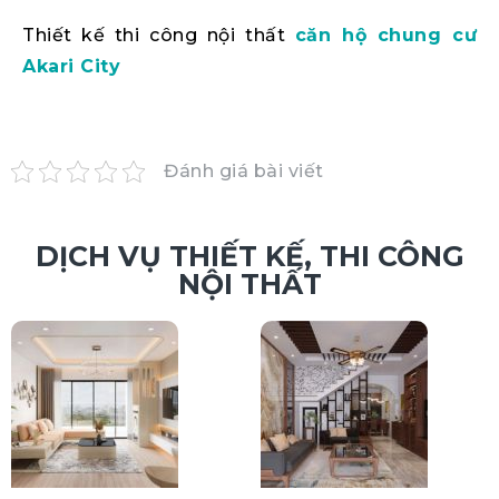
Thiết kế thi công nội thất
căn hộ chung cư
Akari City
Đánh giá bài viết
DỊCH VỤ THIẾT KẾ, THI CÔNG
NỘI THẤT