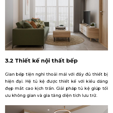
3.2 Thiết kế nội thất bếp
Gian bếp tiện nghi thoải mái với đầy đủ thiết bị
hiện đại. Hệ tủ kệ được thiết kế với kiểu dáng
đẹp mắt cao kịch trần. Giải pháp tủ kệ giúp tối
ưu không gian và gia tăng diện tích lưu trữ.