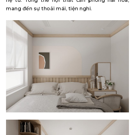
hệ tủ. Tổng thể nội thất căn phòng hài hòa,
mang đến sự thoải mái, tiện nghi.