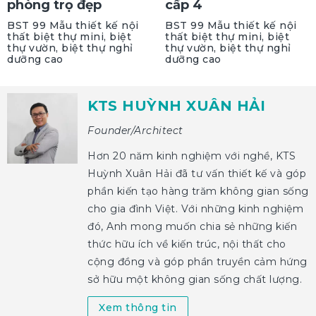
phòng trọ đẹp
cấp 4
BST 99 Mẫu thiết kế nội
BST 99 Mẫu thiết kế nội
thất biệt thự mini, biệt
thất biệt thự mini, biệt
thự vườn, biệt thự nghỉ
thự vườn, biệt thự nghỉ
dưỡng cao
dưỡng cao
KTS HUỲNH XUÂN HẢI
Founder/Architect
Hơn 20 năm kinh nghiệm với nghề, KTS
Huỳnh Xuân Hải đã tư vấn thiết kế và góp
phần kiến tạo hàng trăm không gian sống
cho gia đình Việt. Với những kinh nghiệm
đó, Anh mong muốn chia sẻ những kiến
thức hữu ích về kiến trúc, nội thất cho
cộng đồng và góp phần truyền cảm hứng
sở hữu một không gian sống chất lượng.
Xem thông tin