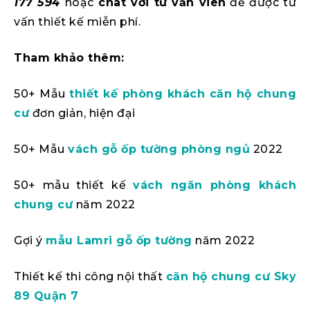
177 594
hoặc
chat với tư vấn viên
để được tư
vấn thiết kế miễn phí.
Tham khảo thêm:
50+ Mẫu
thiết kế phòng khách căn hộ chung
cư
đơn giản, hiện đại
50+ Mẫu
vách gỗ ốp tường phòng ngủ
2022
50+ mẫu thiết kế
vách ngăn phòng khách
chung cư
năm 2022
Gợi ý
mẫu Lamri gỗ ốp tường
năm 2022
Thiết kế thi công nội thất
căn hộ chung cư Sky
89 Quận 7