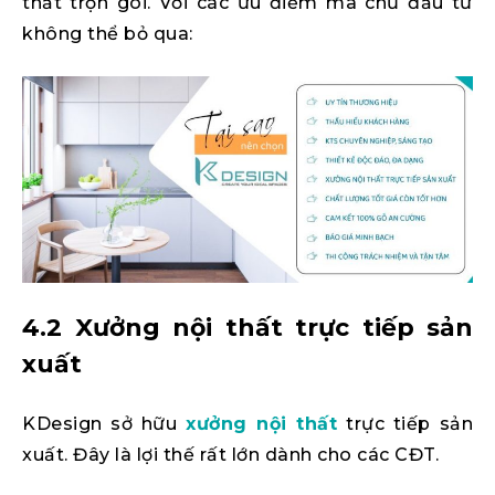
thất trọn gói. Với các ưu điểm mà chủ đầu tư
không thể bỏ qua:
4.2 Xưởng nội thất trực tiếp sản
xuất
KDesign sở hữu
xưởng nội thất
trực tiếp sản
xuất. Đây là lợi thế rất lớn dành cho các CĐT.