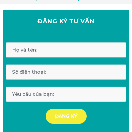
ĐĂNG KÝ
TƯ VẤN