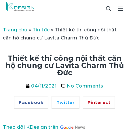
Trang chủ
»
Tin tức
»
Thiết kế thi công nội thất
căn hộ chung cư Lavita Charm Thủ Đức
Thiết kế thi công nội thất căn
hộ chung cư Lavita Charm Thủ
Đức
04/11/2021
No Comments
Facebook
Twitter
Pinterest
Theo dõi KDesign trên