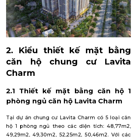
2. Kiểu thiết kế mặt bằng
căn hộ chung cư Lavita
Charm
2.1 Thiết kế mặt bằng căn hộ 1
phòng ngủ căn hộ Lavita Charm
Tại dự án chung cư Lavita Charm có 5 loại căn
hộ 1 phòng ngủ theo các diện tích: 48,77m2,
49,29m2, 49,30m2, 52,25m2, 50,46m2. Với các