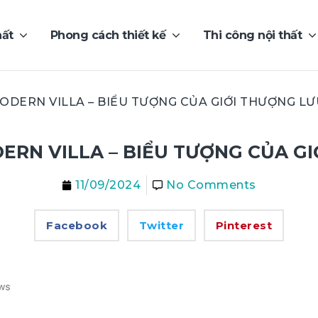
hất
Phong cách thiết kế
Thi công nội thất
DERN VILLA – BIỂU TƯỢNG CỦA GIỚI THƯỢNG LƯ
RN VILLA – BIỂU TƯỢNG CỦA G
11/09/2024
No Comments
Facebook
Twitter
Pinterest