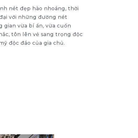
lên mình nét đẹp hào nhoáng, thời
 đại với những đường nét
 gian vừa bí ẩn, vừa cuốn
hắc, tôn lên vẻ sang trọng độc
mỹ độc đáo của gia chủ.