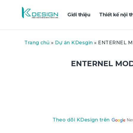
Giới thiệu
Thiết kế nội t
Trang chủ
»
Dự án KDesgin
»
ENTERNEL MO
ENTERNEL MODE
Theo dõi KDesign trên