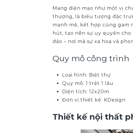
Mang diện mạo như một vị chủ tịch 
thượng, là biểu tượng đặc trư
mạnh mẽ, kết hợp cùng gam mà
hút, t
ạo nên sự uy quyền cho
đáo – nơi mà sự xa hoa và pho
Quy mô công trình
Loại hình: Biệt thự
Quy mô: 1 trệt 1 lầu
Diện tích: 12x20m
Đơn vị thiết kế: KDesign
Thiết kế nội thất