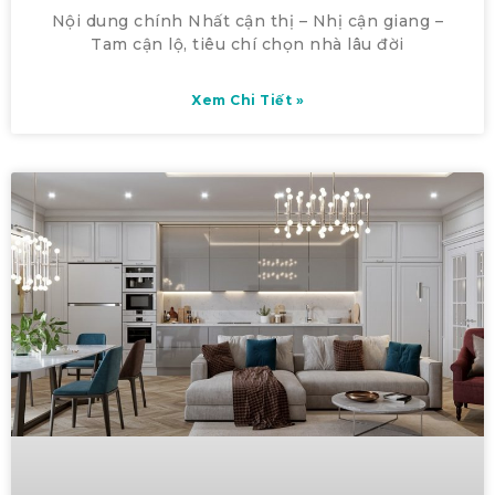
Nội dung chính Nhất cận thị – Nhị cận giang –
Tam cận lộ, tiêu chí chọn nhà lâu đời
Xem Chi Tiết »