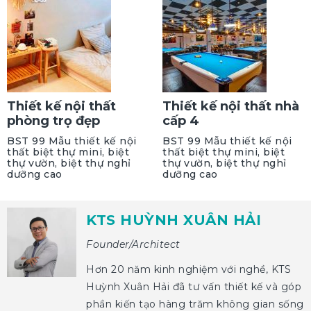
Thiết kế nội thất
Thiết kế nội thất nhà
phòng trọ đẹp
cấp 4
BST 99 Mẫu thiết kế nội
BST 99 Mẫu thiết kế nội
thất biệt thự mini, biệt
thất biệt thự mini, biệt
thự vườn, biệt thự nghỉ
thự vườn, biệt thự nghỉ
dưỡng cao
dưỡng cao
KTS HUỲNH XUÂN HẢI
Founder/Architect
Hơn 20 năm kinh nghiệm với nghề, KTS
Huỳnh Xuân Hải đã tư vấn thiết kế và góp
phần kiến tạo hàng trăm không gian sống