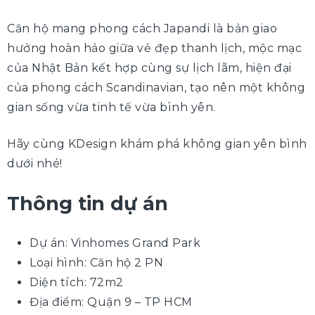
Căn hộ mang phong cách Japandi là bản giao
hưởng hoàn hảo giữa vẻ đẹp thanh lịch, mộc mạc
của Nhật Bản kết hợp cùng sự lịch lãm, hiện đại
của phong cách Scandinavian, tạo nên một không
gian sống vừa tinh tế vừa bình yên.
Hãy cùng KDesign khám phá không gian yên bình
dưới nhé!
Thông tin dự án
Dự án: Vinhomes Grand Park
Loại hình: Căn hộ 2 PN
Diện tích: 72m2
Địa điểm: Quận 9 – TP HCM