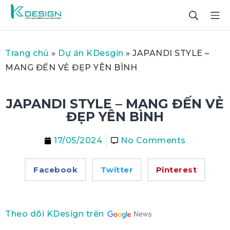
Trang chủ
»
Dự án KDesgin
»
JAPANDI STYLE –
MANG ĐẾN VẺ ĐẸP YÊN BÌNH
JAPANDI STYLE – MANG ĐẾN VẺ
ĐẸP YÊN BÌNH
17/05/2024
No Comments
Facebook
Twitter
Pinterest
Theo dõi KDesign trên