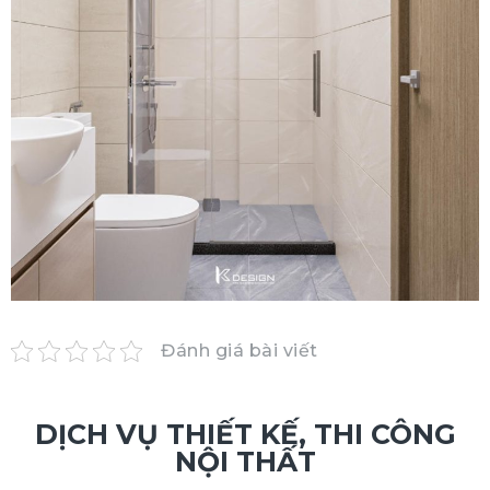
Đánh giá bài viết
DỊCH VỤ THIẾT KẾ, THI CÔNG
NỘI THẤT