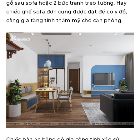
gỗ sau sofa hoặc 2 bức tranh treo tường. Hay
chiếc ghế sofa đơn cũng được đặt để có ý đồ,
càng gia tăng tính thẩm mỹ cho căn phòng.
Chiếc bàn ăn bằng gỗ gia công tinh xảo sử