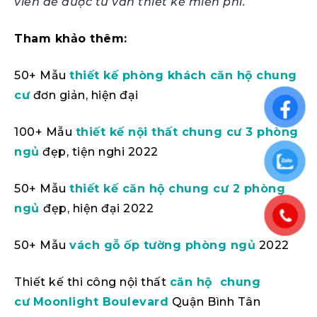
viên để được tư vấn thiết kế miễn phí.
Tham khảo thêm:
50+ Mẫu
thiết kế phòng khách căn hộ chung
cư
đơn giản, hiện đại
100+ Mẫu
thiết kế nội thất chung cư 3 phòng
ngủ
đẹp, tiện nghi 2022
50+ Mẫu
thiết kế căn hộ chung cư 2 phòng
ngủ
đẹp, hiện đại 2022
50+ Mẫu
vách gỗ ốp tường phòng ngủ
2022
Thiết kế thi công nội thất
căn hộ chung
cư
Moonlight Boulevard
Quận Bình Tân