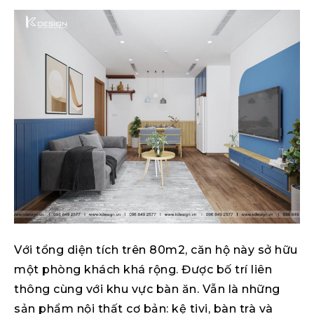
Với tổng diện tích trên 80m2, căn hộ này sở hữu
một phòng khách khá rộng. Được bố trí liên
thông cùng với khu vực bàn ăn. Vẫn là những
sản phẩm nội thất cơ bản: kệ tivi, bàn trà và