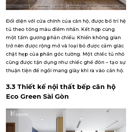
Đối diện với cửa chính của căn hộ, được bố trí hệ
tủ theo tông màu điểm nhấn. Kết hợp cùng
một tấm gương phản chiếu. Khiến không gian
trở nên được rộng mở và loại bỏ được cảm giác
chật hẹp của phần góc tường. Một chiếc tủ nhỏ
cũng được tận dụng như chiếc ghế đôn – tạo sự
thuận tiện để ngồi mang giày khi ra vào căn hộ.
3.3 Thiết kế nội thất bếp căn hộ
Eco Green Sài Gòn