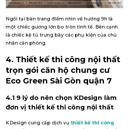
Ngồi tại bàn trang điểm nhìn về hướng 9h là
một chiếc gương lớn bo tròn tinh tế. Bên cạnh
là chiếc kệ tủ trưng bày các phụ kiện của chủ
nhân căn phòng.
4. Thiết kế thi công nội thất
trọn gói căn hộ chung cư
Eco Green Sài Gòn quận 7
4.1 9 lý do nên chọn KDesign làm
đơn vị thiết kế thi công nội thất
KDesign cung cấp dịch vụ
thiết kế thi công