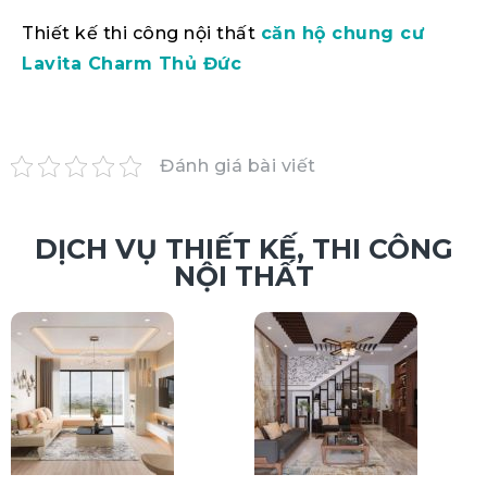
Thiết kế thi công nội thất
căn hộ chung cư
Lavita Charm Thủ Đức
Đánh giá bài viết
DỊCH VỤ THIẾT KẾ, THI CÔNG
NỘI THẤT