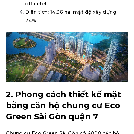
officetel.
Diện tích: 14,36 ha, mật độ xây dựng:
24%
2. Phong cách thiết kế mặt
bằng căn hộ chung cư Eco
Green Sài Gòn quận 7
Chung cư Eco Green Sài Gòn có 4000 căn hộ.