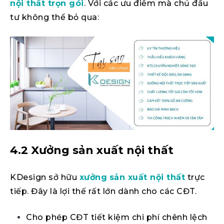
nội thất trọn gói
. Với các ưu điểm mà chủ đầu
tư không thể bỏ qua:
4.2 Xưởng sản xuất nội thất
KDesign sở hữu
xưởng
sản xuất nội thất
trực
tiếp. Đây là lợi thế rất lớn dành cho các CĐT.
Cho phép CĐT tiết kiệm chi phí chênh lệch