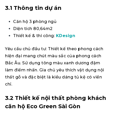
3.1 Thông tin dự án
Căn hộ 3 phòng ngủ
Diện tích 80,64m2
Thiết kế & thi công:
KDesign
Yêu cầu chủ đầu tư: Thiết kế theo phong cách
hiện đại mang chút màu sắc của phong cách
Bắc Âu. Sử dụng tông màu xanh dương đậm
làm điểm nhấn. Gia chủ yêu thích vật dụng nội
thất gỗ và đặc biệt là kiểu dáng tủ kệ có viền
chỉ.
3.2 Thiết kế nội thất phòng khách
căn hộ Eco Green Sài Gòn