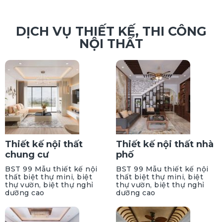
DỊCH VỤ THIẾT KẾ, THI CÔNG
NỘI THẤT
Thiết kế nội thất
Thiết kế nội thất nhà
chung cư
phố
BST 99 Mẫu thiết kế nội
BST 99 Mẫu thiết kế nội
thất biệt thự mini, biệt
thất biệt thự mini, biệt
thự vườn, biệt thự nghỉ
thự vườn, biệt thự nghỉ
dưỡng cao
dưỡng cao