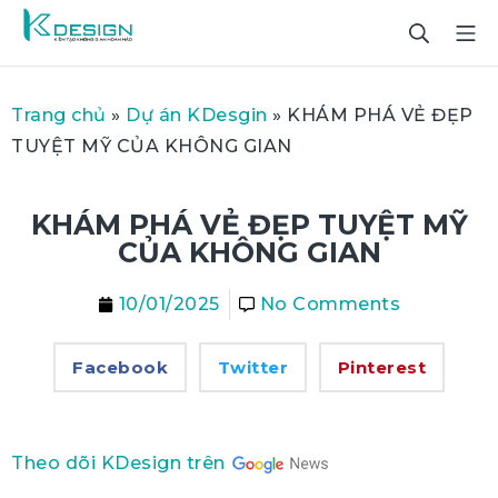
Trang chủ
»
Dự án KDesgin
»
KHÁM PHÁ VẺ ĐẸP
TUYỆT MỸ CỦA KHÔNG GIAN
KHÁM PHÁ VẺ ĐẸP TUYỆT MỸ
CỦA KHÔNG GIAN
10/01/2025
No Comments
Facebook
Twitter
Pinterest
Theo dõi KDesign trên