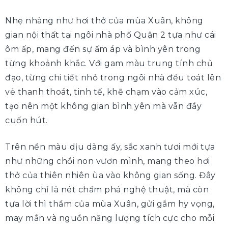
Nhẹ nhàng như hơi thở của mùa Xuân, không
gian nội thất tại ngôi nhà phố Quận 2 tựa như cái
ôm ấp, mang đến sự ấm áp và bình yên trong
từng khoảnh khắc. Với gam màu trung tính chủ
đạo, từng chi tiết nhỏ trong ngôi nhà đều toát lên
vẻ thanh thoát, tinh tế, khẽ chạm vào cảm xúc,
tạo nên một không gian bình yên mà vẫn đầy
cuốn hút.
Trên nền màu dịu dàng ấy, sắc xanh tươi mới tựa
như những chồi non vươn mình, mang theo hơi
thở của thiên nhiên ùa vào không gian sống. Đây
không chỉ là nét chấm phá nghệ thuật, mà còn
tựa lời thì thầm của mùa Xuân, gửi gắm hy vọng,
may mắn và nguồn năng lượng tích cực cho mỗi