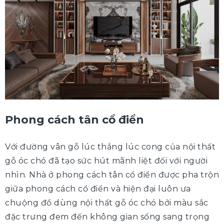
Phong cách tân cổ điển
Với đường vân gỗ lúc thẳng lúc cong của nội thất
gỗ óc chó đã tạo sức hút mãnh liệt đối với người
nhìn. Nhà ở phong cách tân cổ điển được pha trộn
giữa phong cách cổ điển và hiện đại luôn ưa
chuộng đồ dùng nội thất gỗ óc chó bởi màu sắc
đặc trưng đem đến không gian sống sang trọng