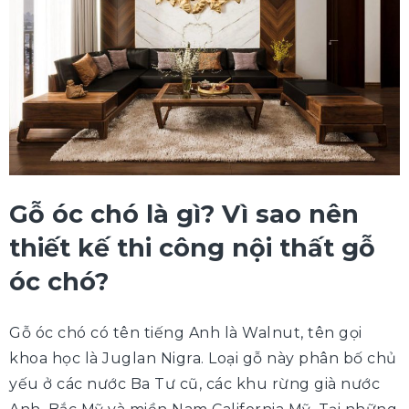
Gỗ óc chó là gì? Vì sao nên
thiết kế thi công nội thất gỗ
óc chó?
Gỗ óc chó có tên tiếng Anh là Walnut, tên gọi
khoa học là Juglan Nigra. Loại gỗ này phân bố chủ
yếu ở các nước Ba Tư cũ, các khu rừng già nước