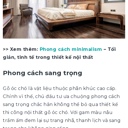
>> Xem thêm:
Phong cách minimalism
– Tối
giản, tinh tế trong thiết kế nội thất
Phong cách sang trọng
Gỗ óc chó là vật liệu thuộc phân khúc cao cấp.
Chính vì thế, chủ đầu tư ưa chuộng phong cách
sang trọng chắc hẳn không thể bỏ qua thiết kế
thi công nội thất gỗ óc chó. Với gam màu nâu
trầm ấm đem lại sự trang nhã, thanh lịch và sang