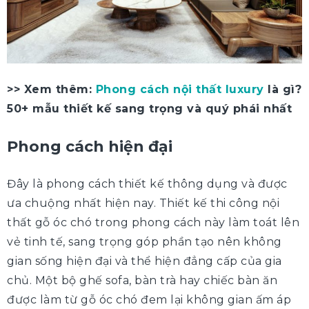
>> Xem thêm:
Phong cách nội thất luxury
là gì?
50+ mẫu thiết kế sang trọng và quý phái nhất
Phong cách hiện đại
Đây là phong cách thiết kế thông dụng và được
ưa chuộng nhất hiện nay. Thiết kế thi công nội
thất gỗ óc chó trong phong cách này làm toát lên
vẻ tinh tế, sang trọng góp phần tạo nên không
gian sống hiện đại và thể hiện đẳng cấp của gia
chủ. Một bộ ghế sofa, bàn trà hay chiếc bàn ăn
được làm từ gỗ óc chó đem lại không gian ấm áp