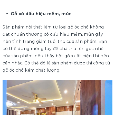
Gỗ có dấu hiệu mềm, mủn
Sản phẩm nội thất làm từ loại gỗ óc chó không
đạt chuẩn thường có dấu hiệu mềm, mủn gây
nên tình trạng giảm tuổi thọ của sản phẩm. Bạn
có thể dùng móng tay để chà thử lên góc nhỏ
của sản phẩm, nếu thấy bột gỗ xuất hiện thì nên
cân nhắc. Có thể đó là sản phẩm được thi công từ
gỗ óc chó kém chất lượng.