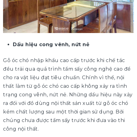
Dấu hiệu cong vênh, nứt nẻ
Gỗ óc chó nhập khẩu cao cấp trước khi chế tác
đều trải qua quá trình tẩm sấy công nghệ cao để
cho ra vật liệu đạt tiêu chuẩn. Chính vì thế, nội
thất làm từ gỗ óc chó cao cấp không xảy ra tình
trạng cong vênh, nứt nẻ. Những dấu hiệu này xảy
ra đối với đồ dùng nội thất sản xuất từ gỗ óc chó
kém chất lượng sau một thời gian sử dụng. Bởi
chúng chưa được tẩm sấy trước khi đưa vào thi
công nội thất.