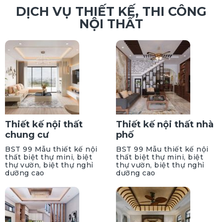
DỊCH VỤ THIẾT KẾ, THI CÔNG
NỘI THẤT
Thiết kế nội thất
Thiết kế nội thất nhà
chung cư
phố
BST 99 Mẫu thiết kế nội
BST 99 Mẫu thiết kế nội
thất biệt thự mini, biệt
thất biệt thự mini, biệt
thự vườn, biệt thự nghỉ
thự vườn, biệt thự nghỉ
dưỡng cao
dưỡng cao