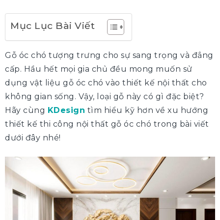
Mục Lục Bài Viết
Gỗ óc chó tượng trưng cho sự sang trọng và đẳng
cấp. Hầu hết mọi gia chủ đều mong muốn sử
dụng vật liệu gỗ óc chó vào thiết kế nội thất cho
không gian sống. Vậy, loại gỗ này có gì đặc biệt?
Hãy cùng
KDesign
tìm hiểu kỹ hơn về xu hướng
thiết kế thi công nội thất gỗ óc chó trong bài viết
dưới đây nhé!