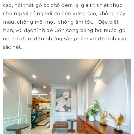
cao, nội thất gỗ óc chó đem lại giá trị thiết thực
cho người dùng với độ bền vững cao, không bay
màu, chống mối mọt, chống ẩm tốt,… Đặc biệt
hơn, với đặc tính dễ uốn cong bằng hơi nước, gỗ
óc chó đem đến những sản phẩm với độ tinh xảo,
sắc nét.