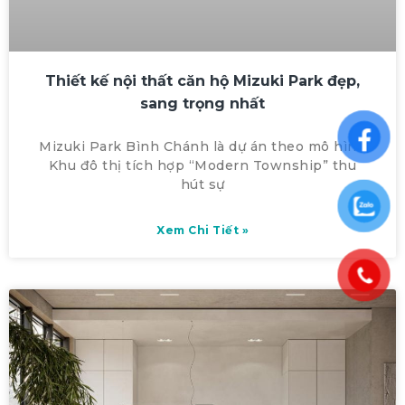
Thiết kế nội thất căn hộ Mizuki Park đẹp,
sang trọng nhất
Mizuki Park Bình Chánh là dự án theo mô hình
Khu đô thị tích hợp “Modern Township” thu
hút sự
Xem Chi Tiết »