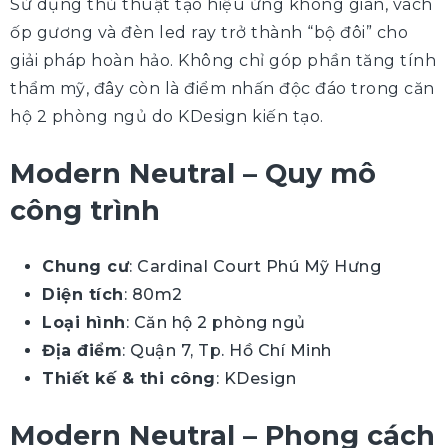
Sử dụng thủ thuật tạo hiệu ứng không gian, vách
ốp gương và đèn led ray trở thành “bộ đôi” cho
giải pháp hoàn hảo. Không chỉ góp phần tăng tính
thẩm mỹ, đây còn là điểm nhấn độc đáo trong căn
hộ 2 phòng ngủ do KDesign kiến tạo.
Modern Neutral – Quy mô
công trình
Chung cư
: Cardinal Court Phú Mỹ Hưng
Diện tích
: 80m2
Loại hình
: Căn hộ 2 phòng ngủ
Địa điểm
: Quận 7, Tp. Hồ Chí Minh
Thiết kế & thi công
: KDesign
Modern Neutral – Phong cách