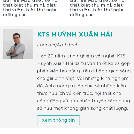
BST 99 Mẫu thiết kế nội
BST 99 Mẫu thiết kế nội
thất biệt thự mini, biệt
thất biệt thự mini, biệt
thự vườn, biệt thự nghỉ
thự vườn, biệt thự nghỉ
dưỡng cao
dưỡng cao
KTS HUỲNH XUÂN HẢI
Founder/Architect
Hơn 20 năm kinh nghiệm với nghề, KTS
Huỳnh Xuân Hải đã tư vấn thiết kế và góp
phần kiến tạo hàng trăm không gian sống
cho gia đình Việt. Với những kinh nghiệm
đó, Anh mong muốn chia sẻ những kiến
thức hữu ích về kiến trúc, nội thất cho
cộng đồng và góp phần truyền cảm hứng
sở hữu một không gian sống chất lượng.
Xem thông tin