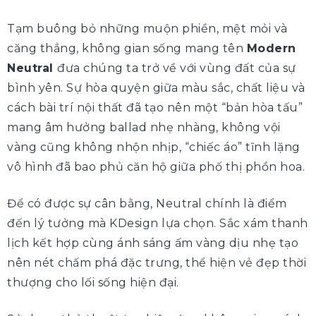
Tạm buông bỏ những muộn phiền, mệt mỏi và
căng thẳng, không gian sống mang tên
Modern
Neutral
đưa chúng ta trở về với vùng đất của sự
bình yên. Sự hòa quyện giữa màu sắc, chất liệu và
cách bài trí nội thất đã tạo nên một “bản hòa tấu”
mang âm hưởng ballad nhẹ nhàng, không vội
vàng cũng không nhộn nhịp, “chiếc áo” tĩnh lặng
vô hình đã bao phủ căn hộ giữa phố thị phồn hoa.
Để có được sự cân bằng, Neutral chính là điểm
đến lý tưởng mà KDesign lựa chọn. Sắc xám thanh
lịch kết hợp cùng ánh sáng ấm vàng dịu nhẹ tạo
nên nét chấm phá đặc trưng, thể hiện vẻ đẹp thời
thượng cho lối sống hiện đại.