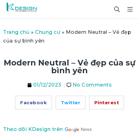
Trang chủ
»
Chung cư
»
Modern Neutral – Vẻ đẹp
của sự bình yên
Modern Neutral – Vẻ đẹp của sự
bình yên
01/12/2023
No Comments
Facebook
Twitter
Pinterest
Theo dõi KDesign trên