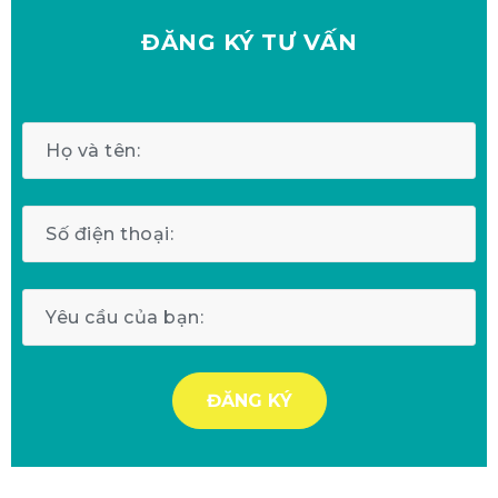
ĐĂNG KÝ
TƯ VẤN