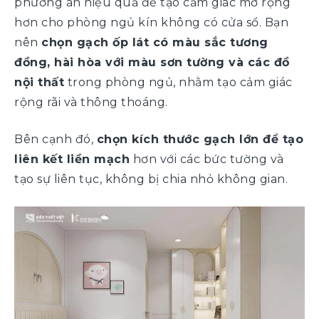
phương án hiệu quả để tạo cảm giác mở rộng
hơn cho phòng ngủ kín không có cửa sổ. Bạn
nên
chọn gạch ốp lát có màu sắc tương
đồng, hài hòa với màu sơn tường và các đồ
nội thất
trong phòng ngủ, nhằm tạo cảm giác
rộng rãi và thông thoáng.
Bên cạnh đó,
chọn kích thước gạch lớn để tạo
liên kết liền mạch
hơn với các bức tường và
tạo sự liên tục, không bị chia nhỏ không gian.