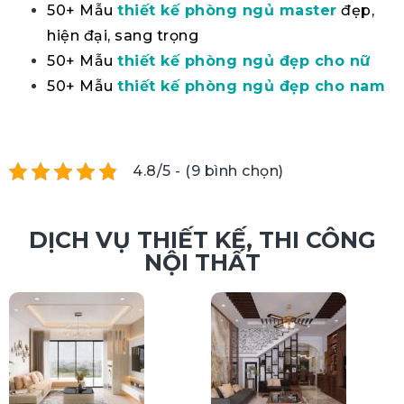
50+ Mẫu
thiết kế phòng ngủ master
đẹp,
hiện đại, sang trọng
50+ Mẫu
thiết kế phòng ngủ đẹp cho nữ
50+ Mẫu
thiết kế phòng ngủ đẹp cho nam
4.8/5 - (9 bình chọn)
DỊCH VỤ THIẾT KẾ, THI CÔNG
NỘI THẤT