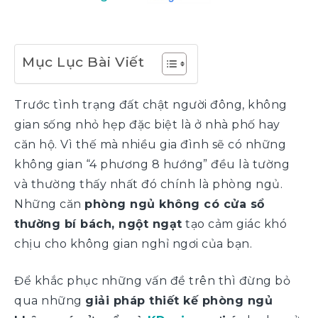
Mục Lục Bài Viết
Trước tình trạng đất chật người đông, không
gian sống nhỏ hẹp đặc biệt là ở nhà phố hay
căn hộ. Vì thế mà nhiều gia đình sẽ có những
không gian “4 phương 8 hướng” đều là tường
và thường thấy nhất đó chính là phòng ngủ.
Những căn
phòng ngủ không có cửa sổ
thường bí bách, ngột ngạt
tạo cảm giác khó
chịu cho không gian nghỉ ngơi của bạn.
Để khắc phục những vấn đề trên thì đừng bỏ
qua những
giải pháp thiết kế phòng ngủ