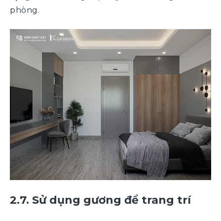
phòng.
2.7. Sử dụng gương để trang trí