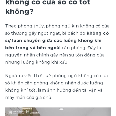
không có cửa sổ có tốt
không?
Theo phong thủy, phòng ngủ kín không có cửa
sổ thường gây ngột ngạt, bí bách do
không có
sự luân chuyển giữa các luồng không khí
bên trong và bên ngoài
căn phòng. Đây là
nguyên nhân chính gây nên sự tồn động của
những luồng không khí xấu.
Ngoài ra việc thiết kế phòng ngủ không có cửa
sổ khiến căn phòng không nhận được luồng
không khí tốt, làm ảnh hưởng đến tài vận và
may mắn của gia chủ.