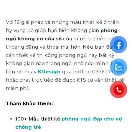
Với 12 giải pháp và những mẫu thiết kế ở trên
hy vọng đã giúp bạn biến không gian
phòng
ngủ không có cửa sổ
của mình trở nên nên
thoáng đãng và thoải mái hơn. Nếu bạn đang
cần thiết kế thi công phòng ngủ hay bất kỳ
không gian nào trong ngôi nhà của mình. Hãy
liên hệ ngay
KDesign
qua hotline 0376 177 594
hoặc chat trực tiếp để được KTS tư vấn thiết kế
miễn phí.
Tham khảo thêm:
100+ Mẫu thiết kế
phòng ngủ đẹp cho vợ
chồng trẻ