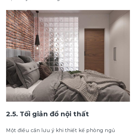
2.5. Tối giản đồ nội thất
Một điều cần lưu ý khi thiết kế phòng ngủ