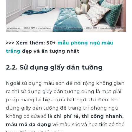
>>> Xem thêm: 50+
mẫu phòng ngủ màu
trắng
đẹp và ấn tượng nhất
2.2. Sử dụng giấy dán tường
Ngoài sử dụng màu sơn để nới rộng không gian
ra thì sử dụng giấy dán tường cũng là một giải
pháp mang lại hiệu quả bất ngờ. Ưu điểm khi
dùng giấy dán tường để trang trí phòng ngủ
không có cửa sổ là
chi phí rẻ, thi công nhanh,
mẫu mã đa dạng
về màu sắc và họa tiết có thể