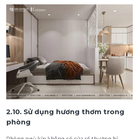
2.10. Sử dụng hương thơm trong
phòng
Phòng ngủ kín không có cửa sổ thường bí