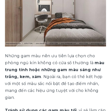
Những gam màu nên ưu tiên lựa chọn cho
phòng ngủ kín không có cửa sổ thường là
màu
trung tính hoặc những gam màu sáng như
trắng, kem, xám
. Ngoài ra, bạn có thể kết hợp
với một số màu sắc nổi bật để tạo điểm nhấn,
mang đến các hiệu ứng tuyệt vời cho không
gian.
Tránh sử dụng các gam màu tối
, vì sẽ làm căn