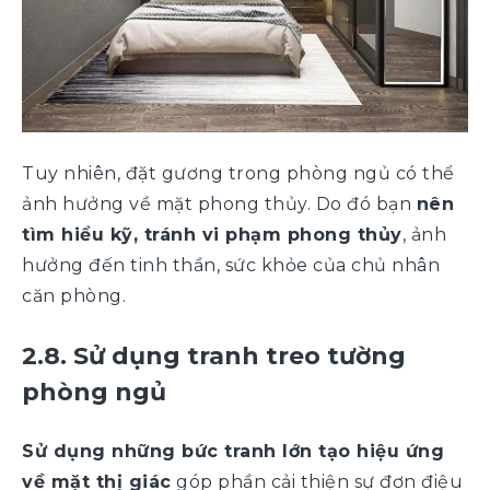
Tuy nhiên, đặt gương trong phòng ngủ có thể
ảnh hưởng về mặt phong thủy. Do đó bạn
nên
tìm hiểu kỹ, tránh vi phạm phong thủy
, ảnh
hưởng đến tinh thần, sức khỏe của chủ nhân
căn phòng.
2.8. Sử dụng tranh treo tường
phòng ngủ
Sử dụng những bức tranh lớn tạo hiệu ứng
về mặt thị giác
góp phần cải thiện sự đơn điệu