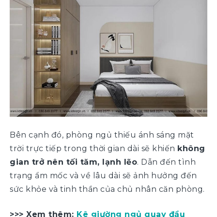
Bên cạnh đó, phòng ngủ thiếu ánh sáng mặt
trời trực tiếp trong thời gian dài sẽ khiến
không
gian trở nên tối tăm, lạnh lẽo
. Dẫn đến tình
trạng ẩm mốc và về lâu dài sẽ ảnh hưởng đến
sức khỏe và tinh thần của chủ nhân căn phòng.
>>> Xem thêm:
Kê giường ngủ quay đầu