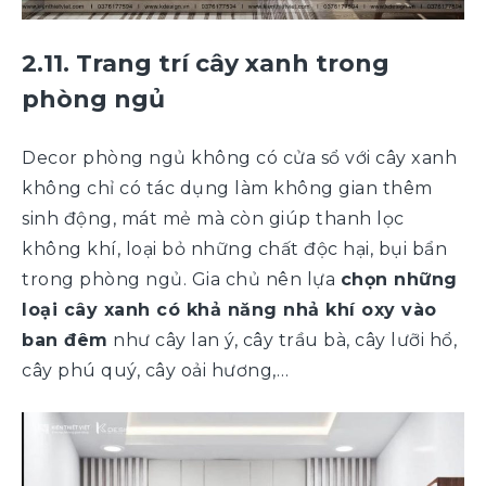
2.11. Trang trí cây xanh trong
phòng ngủ
Decor phòng ngủ không có cửa sổ với cây xanh
không chỉ có tác dụng làm không gian thêm
sinh động, mát mẻ mà còn giúp thanh lọc
không khí, loại bỏ những chất độc hại, bụi bẩn
trong phòng ngủ. Gia chủ nên lựa
chọn những
loại cây xanh có khả năng nhả khí oxy vào
ban đêm
như cây lan ý, cây trầu bà, cây lưỡi hổ,
cây phú quý, cây oải hương,…