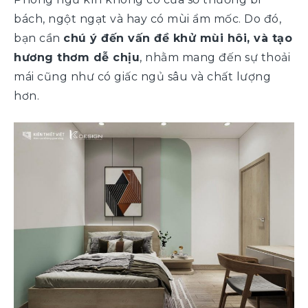
bách, ngột ngạt và hay có mùi ẩm mốc. Do đó,
bạn cần
chú ý đến vấn đề khử mùi hôi, và tạo
hương thơm dễ chịu
, nhằm mang đến sự thoải
mái cũng như có giấc ngủ sâu và chất lượng
hơn.