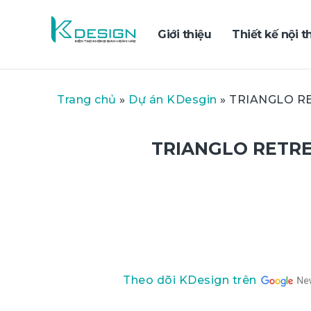
Giới thiệu
Thiết kế nội t
Trang chủ
»
Dự án KDesgin
»
TRIANGLO RET
TRIANGLO RETREA
Theo dõi KDesign trên