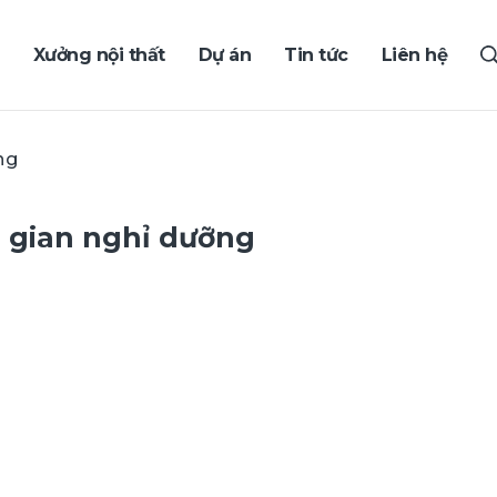
Xưởng nội thất
Dự án
Tin tức
Liên hệ
ng
 gian nghỉ dưỡng