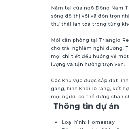
Nằm tại cửa ngõ Đông Nam TP.
sống đô thị vội vã đón trọn n
thư thái lan tỏa trong từng kh
Mỗi căn phòng tại Trianglo Re
cho trải nghiệm nghỉ dưỡng. Từ
mọi chi tiết đều hướng về một
lượng và tận hưởng trọn vẹn.
Các khu vực được sắp đặt linh
gàng, hình khối rõ ràng, kết 
mọi người có thể dừng chân ch
Thông tin dự án
Loại hình: Homestay