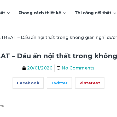
hất
Phong cách thiết kế
Thi công nội thất
REAT – Dấu ấn nội thất trong không gian nghỉ dưỡ
T – Dấu ấn nội thất trong không
20/01/2026
No Comments
Facebook
Twitter
Pinterest