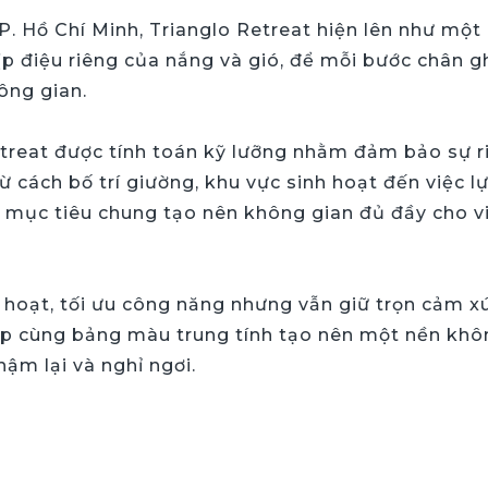
 Hồ Chí Minh, Trianglo Retreat hiện lên như một 
hịp điệu riêng của nắng và gió, để mỗi bước chân
ông gian.
treat được tính toán kỹ lưỡng nhằm đảm bảo sự riê
 cách bố trí giường, khu vực sinh hoạt đến việc lự
 mục tiêu chung tạo nên không gian đủ đầy cho việ
 hoạt, tối ưu công năng nhưng vẫn giữ trọn cảm x
hợp cùng bảng màu trung tính tạo nên một nền khô
ậm lại và nghỉ ngơi.