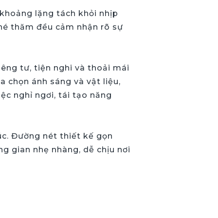
khoảng lặng tách khỏi nhịp
 ghé thăm đều cảm nhận rõ sự
ng tư, tiện nghi và thoải mái
a chọn ánh sáng và vật liệu,
c nghỉ ngơi, tái tạo năng
úc. Đường nét thiết kế gọn
ng gian nhẹ nhàng, dễ chịu nơi