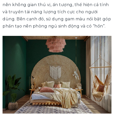
nên không gian thú vị, ấn tượng, thể hiện cá tính
và truyền tải năng lượng tích cực cho người
dùng. Bên cạnh đó, sử dụng gam màu nổi bật góp
phần tạo nên phòng ngủ sinh động và có “hồn”.