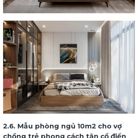
2.6. Mẫu phòng ngủ 10m2 cho vợ
chồng trẻ phong cách tân cổ điển