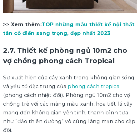
>> Xem thêm:
TOP những mẫu thiết kế nội thất
tân cổ điển sang trọng, đẹp nhất 2023
2.7. Thiết kế phòng ngủ 10m2 cho
vợ chồng phong cách Tropical
Sự xuất hiện của cây xanh trong không gian sống
và yếu tố đặc trưng của
phong cách tropical
(phong cách nhiệt đới). Phòng ngủ 10m2 cho vợ
chồng trẻ với các mảng màu xanh, họa tiết lá cây
mang đến không gian yên tĩnh, thanh bình tựa
như “đảo thiên đường” vô cùng lãng mạn cho cặp
đôi.