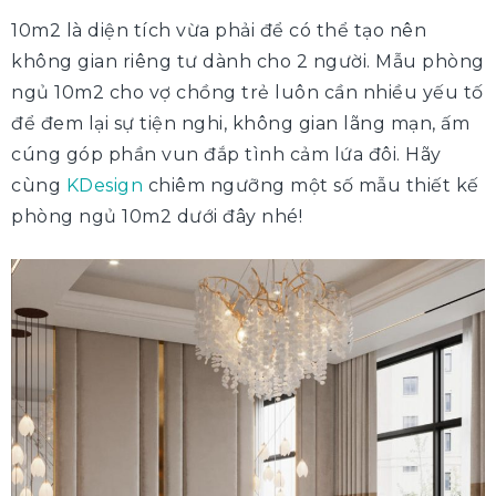
10m2 là diện tích vừa phải để có thể tạo nên
không gian riêng tư dành cho 2 người. Mẫu phòng
ngủ 10m2 cho vợ chồng trẻ luôn cần nhiều yếu tố
để đem lại sự tiện nghi, không gian lãng mạn, ấm
cúng góp phần vun đắp tình cảm lứa đôi. Hãy
cùng
KDesign
chiêm ngưỡng một số mẫu thiết kế
phòng ngủ 10m2 dưới đây nhé!