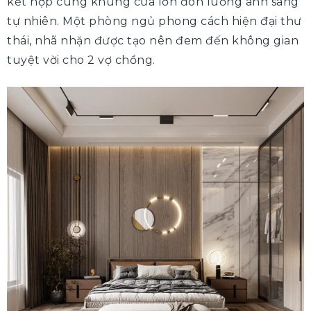
kết hợp cùng khung cửa lớn đón luồng ánh sáng
tự nhiên. Một phòng ngủ phong cách hiện đại thư
thái, nhã nhặn được tạo nên đem đến không gian
tuyệt vời cho 2 vợ chồng.