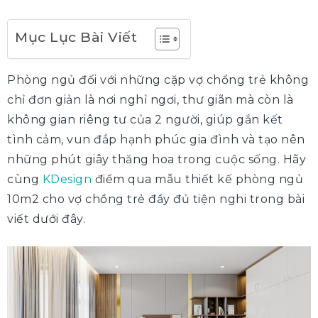
Mục Lục Bài Viết
Phòng ngủ đối với những cặp vợ chồng trẻ không
chỉ đơn giản là nơi nghỉ ngơi, thư giãn mà còn là
không gian riêng tư của 2 người, giúp gắn kết
tình cảm, vun đắp hạnh phúc gia đình và tạo nên
những phút giây thăng hoa trong cuộc sống. Hãy
cùng
KDesign
điểm qua mẫu thiết kế phòng ngủ
10m2 cho vợ chồng trẻ đầy đủ tiện nghi trong bài
viết dưới đây.