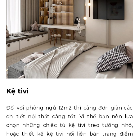
Kệ tivi
Đối với phòng ngủ 12m2 thì càng đơn giản các
chi tiết nội thất càng tốt.
Vì thế
bạn nên lựa
chọn những chiếc tủ kệ tivi treo tường nhỏ,
hoặc thiết kế kệ tivi nối liền bàn trang điểm