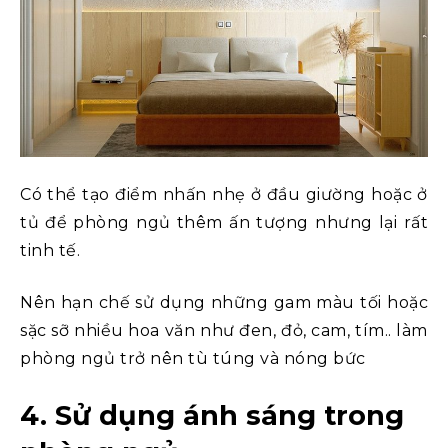
Có thể tạo điểm nhấn nhẹ ở đầu giường hoặc ở
tủ để phòng ngủ thêm ấn tượng nhưng lại rất
tinh tế.
Nên hạn chế sử dụng những gam màu
tối hoặc
sặc sỡ nhiều hoa văn như đen, đỏ, cam, tím.. làm
phòng ngủ trở nên tù túng và nóng bức
4. Sử dụng ánh sáng trong