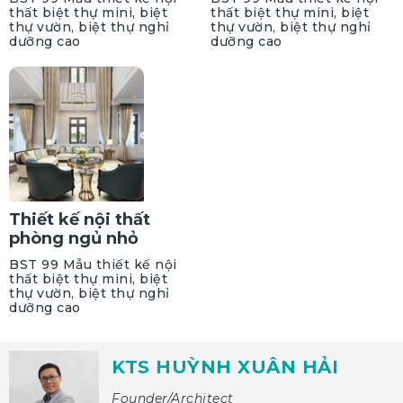
thất biệt thự mini, biệt
thất biệt thự mini, biệt
thự vườn, biệt thự nghỉ
thự vườn, biệt thự nghỉ
dưỡng cao
dưỡng cao
Thiết kế nội thất
phòng ngủ nhỏ
BST 99 Mẫu thiết kế nội
thất biệt thự mini, biệt
thự vườn, biệt thự nghỉ
dưỡng cao
KTS HUỲNH XUÂN HẢI
Founder/Architect