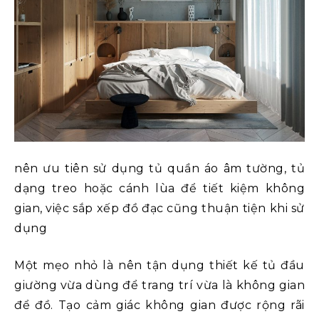
nên ưu tiên sử dụng tủ quần áo âm tường, tủ
dạng treo hoặc cánh lùa để tiết kiệm không
gian, việc sắp xếp đồ đạc cũng thuận tiện khi sử
dụng
Một mẹo nhỏ là nên tận dụng thiết kế tủ đầu
giường vừa dùng để trang trí vừa là không gian
để đồ. Tạo cảm giác không gian được rộng rãi