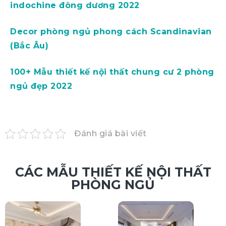
indochine đông dương 2022
Decor phòng ngủ phong cách Scandinavian
(Bắc Âu)
100+ Mẫu thiết kế nội thất chung cư 2 phòng
ngủ đẹp 2022
Đánh giá bài viết
CÁC MẪU THIẾT KẾ NỘI THẤT
PHÒNG NGỦ