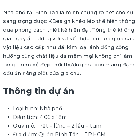
Nhà phố tại Bình Tân là minh chứng rõ nét cho sự
sang trọng được KDesign khéo léo thể hiện thông
qua phong cách thiết kế hiện đại. Tổng thể không
gian gây ấn tượng với sự kết hợp hài hòa giữa các
vật liệu cao cấp như đá, kim loại ánh đồng cộng
hưởng cùng chất liệu da mềm mại không chỉ làm
tăng thêm vẻ đẹp thời thượng mà còn mang đậm
dấu ấn riêng biệt của gia chủ.
Thông tin dự án
Loại hình: Nhà phố
Diện tích: 4.06 x 18m
Quy mô: Trệt – lửng – 2 lầu – tum
Địa điểm: Quận Bình Tân – TP.HCM