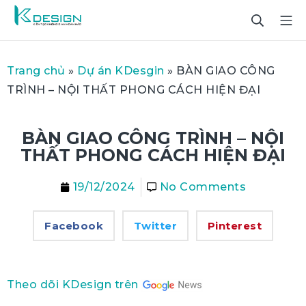
Trang chủ
»
Dự án KDesgin
»
BÀN GIAO CÔNG
TRÌNH – NỘI THẤT PHONG CÁCH HIỆN ĐẠI
BÀN GIAO CÔNG TRÌNH – NỘI
THẤT PHONG CÁCH HIỆN ĐẠI
19/12/2024
No Comments
Facebook
Twitter
Pinterest
Theo dõi KDesign trên