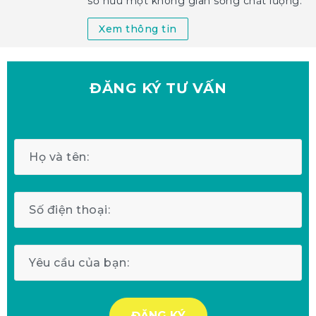
sở hữu một không gian sống chất lượng.
Xem thông tin
ĐĂNG KÝ
TƯ VẤN