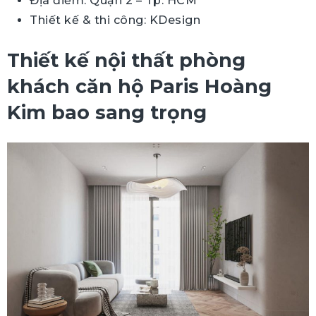
Địa điểm: Quận 2 – Tp. HCM
Thiết kế & thi công: KDesign
Thiết kế nội thất phòng
khách căn hộ Paris Hoàng
Kim bao sang trọng