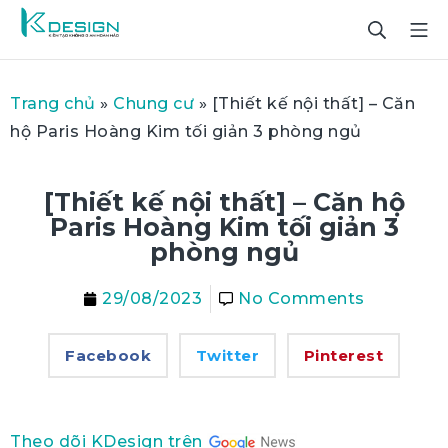
Trang chủ
»
Chung cư
»
[Thiết kế nội thất] – Căn
hộ Paris Hoàng Kim tối giản 3 phòng ngủ
[Thiết kế nội thất] – Căn hộ
Paris Hoàng Kim tối giản 3
phòng ngủ
29/08/2023
No Comments
Facebook
Twitter
Pinterest
Theo dõi KDesign trên