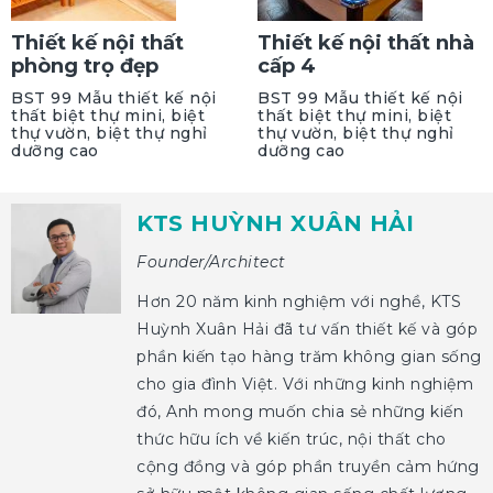
Thiết kế nội thất
Thiết kế nội thất nhà
phòng trọ đẹp
cấp 4
BST 99 Mẫu thiết kế nội
BST 99 Mẫu thiết kế nội
thất biệt thự mini, biệt
thất biệt thự mini, biệt
thự vườn, biệt thự nghỉ
thự vườn, biệt thự nghỉ
dưỡng cao
dưỡng cao
KTS HUỲNH XUÂN HẢI
Founder/Architect
Hơn 20 năm kinh nghiệm với nghề, KTS
Huỳnh Xuân Hải đã tư vấn thiết kế và góp
phần kiến tạo hàng trăm không gian sống
cho gia đình Việt. Với những kinh nghiệm
đó, Anh mong muốn chia sẻ những kiến
thức hữu ích về kiến trúc, nội thất cho
cộng đồng và góp phần truyền cảm hứng