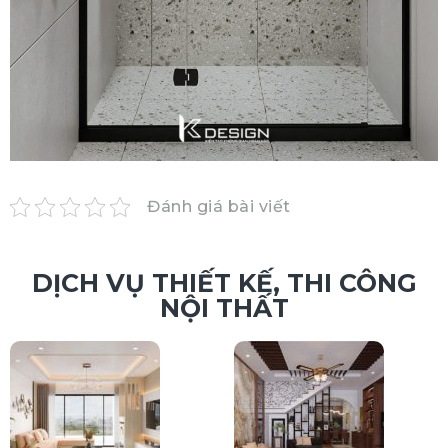
Đánh giá bài viết
DỊCH VỤ THIẾT KẾ, THI CÔNG
NỘI THẤT