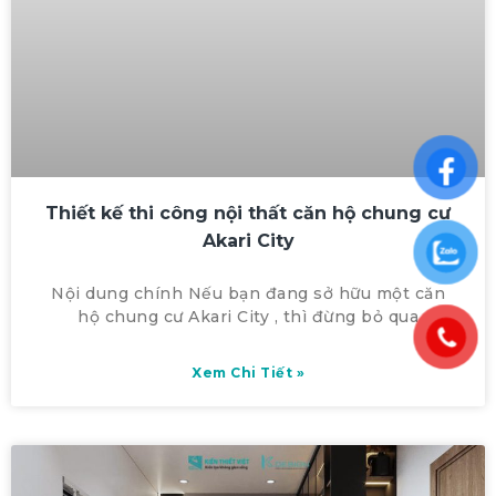
Thiết kế thi công nội thất căn hộ chung cư
Akari City
Nội dung chính Nếu bạn đang sở hữu một căn
hộ chung cư Akari City , thì đừng bỏ qua
Xem Chi Tiết »