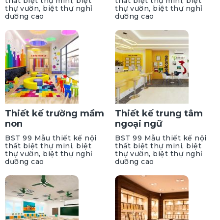
thất biệt thự mini, biệt
thất biệt thự mini, biệt
thự vườn, biệt thự nghỉ
thự vườn, biệt thự nghỉ
dưỡng cao
dưỡng cao
Thiết kế trường mầm
Thiết kế trung tâm
non
ngoại ngữ
BST 99 Mẫu thiết kế nội
BST 99 Mẫu thiết kế nội
thất biệt thự mini, biệt
thất biệt thự mini, biệt
thự vườn, biệt thự nghỉ
thự vườn, biệt thự nghỉ
dưỡng cao
dưỡng cao