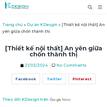
Trang chủ
»
Dự án KDesgin
»
[Thiết kế nội thất] An
yên giữa chốn thành thị
[Thiết kế nội thất] An yên giữa
chốn thành thị
21/03/2024
No Comments
Facebook
Twitter
Pinterest
Theo dõi KDesign trên