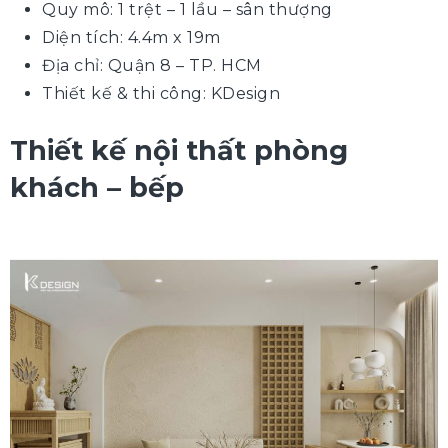
Quy mô: 1 trệt – 1 lầu – sân thượng
Diện tích: 4.4m x 19m
Địa chỉ: Quận 8 – TP. HCM
Thiết kế & thi công: KDesign
Thiết kế nội thất phòng
khách – bếp