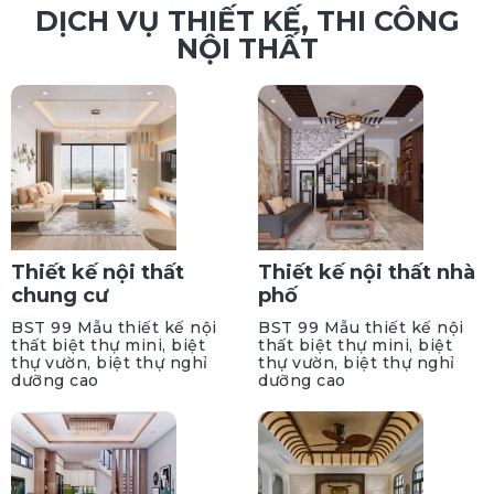
DỊCH VỤ THIẾT KẾ, THI CÔNG
NỘI THẤT
Thiết kế nội thất
Thiết kế nội thất nhà
chung cư
phố
BST 99 Mẫu thiết kế nội
BST 99 Mẫu thiết kế nội
thất biệt thự mini, biệt
thất biệt thự mini, biệt
thự vườn, biệt thự nghỉ
thự vườn, biệt thự nghỉ
dưỡng cao
dưỡng cao