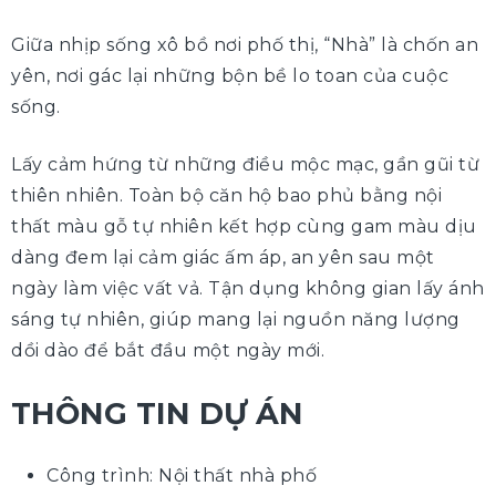
Giữa nhịp sống xô bồ nơi phố thị, “Nhà” là chốn an
yên, nơi gác lại những bộn bề lo toan của cuộc
sống.
Lấy cảm hứng từ những điều mộc mạc, gần gũi từ
thiên nhiên. Toàn bộ căn hộ bao phủ bằng nội
thất màu gỗ tự nhiên kết hợp cùng gam màu dịu
dàng đem lại cảm giác ấm áp, an yên sau một
ngày làm việc vất vả. Tận dụng không gian lấy ánh
sáng tự nhiên, giúp mang lại nguồn năng lượng
dồi dào để bắt đầu một ngày mới.
THÔNG TIN DỰ ÁN
Công trình: Nội thất nhà phố