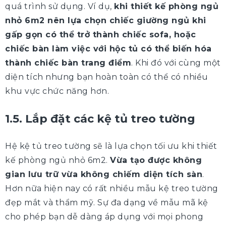
quá trình sử dụng. Ví dụ,
khi thiết kế phòng ngủ
nhỏ 6m2 nên lựa chọn chiếc giường ngủ khi
gấp gọn có thể trở thành chiếc sofa, hoặc
chiếc bàn làm việc với hộc tủ có thể biến hóa
thành chiếc bàn trang điểm
. Khi đó với cùng một
diện tích nhưng bạn hoàn toàn có thể có nhiều
khu vực chức năng hơn.
1.5. Lắp đặt các kệ tủ treo tường
Hệ kệ tủ treo tường sẽ là lựa chọn tối ưu khi thiết
kế phòng ngủ nhỏ 6m2.
Vừa tạo được không
gian lưu trữ vừa không chiếm diện tích sàn
.
Hơn nữa hiện nay có rất nhiều mẫu kệ treo tường
đẹp mắt và thẩm mỹ. Sự đa dạng về mẫu mã kệ
cho phép bạn dễ dàng áp dụng với mọi phong