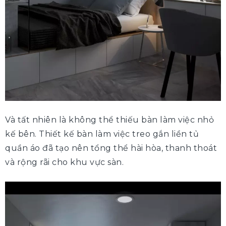
Và tất nhiên là không thể thiếu bàn làm việc nhỏ
kế bên. Thiết kế bàn làm việc treo gắn liền tủ
quần áo đã tạo nên tổng thể hài hòa, thanh thoát
và rộng rãi cho khu vực sàn.