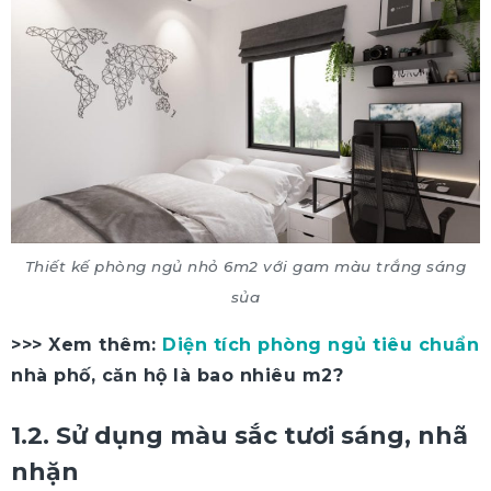
Thiết kế phòng ngủ nhỏ 6m2 với gam màu trắng sáng
sủa
>>> Xem thêm:
Diện tích phòng ngủ tiêu chuẩn
nhà phố, căn hộ là bao nhiêu m2?
1.2. Sử dụng màu sắc tươi sáng, nhã
nhặn