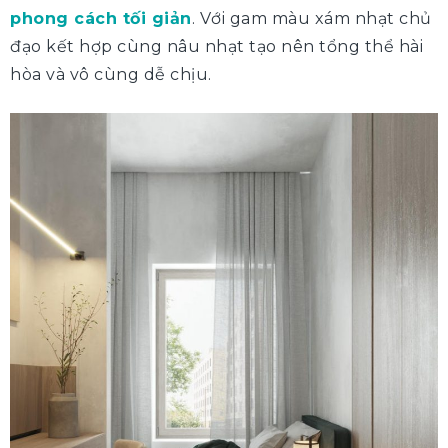
phong cách tối giản
. Với gam màu xám nhạt chủ
đạo kết hợp cùng nâu nhạt tạo nên tổng thể hài
hòa và vô cùng dễ chịu.