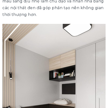
màu sáng dịu nhẹ làm chủ đạo và nhấn nhá bằng
các nội thất đen đã góp phần tạo nên không gian
thời thượng hơn.