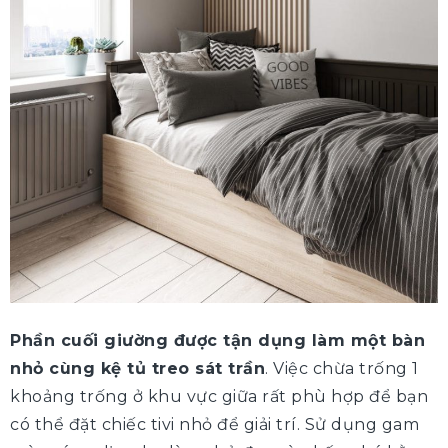
Phần cuối giường được tận dụng làm một bàn
nhỏ cùng kệ tủ treo sát trần
. Việc chừa trống 1
khoảng trống ở khu vực giữa rất phù hợp để bạn
có thể đặt chiếc tivi nhỏ để giải trí. Sử dụng gam