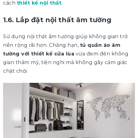
cách
thiết kế nội thất
.
1.6. Lắp đặt nội thất âm tường
Sử dụng nội thất âm tường giúp không gian trở
nên rộng rãi hơn. Chẳng hạn,
tủ quần áo âm
tường với thiết kế cửa lùa
vừa đem đến không
gian thẩm mỹ, tiện nghi mà không gây cảm giác
chật chội.