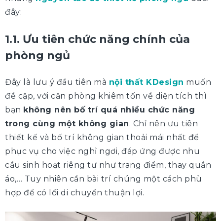
đây:
1.1. Ưu tiên chức năng chính của
phòng ngủ
Đây là lưu ý đầu tiên mà
nội thất KDesign
muốn
đề cập, với căn phòng khiêm tốn về diện tích thì
bạn
không nên bố trí quá nhiều chức năng
trong cùng một không gian
. Chỉ nên ưu tiên
thiết kế và bố trí không gian thoải mái nhất để
phục vụ cho việc nghỉ ngơi, đáp ứng được nhu
cầu sinh hoạt riêng tư như trang điểm, thay quần
áo,… Tuy nhiên cần bài trí chúng một cách phù
hợp để có lối di chuyển thuận lợi.