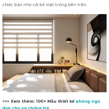
chiếc bàn nhỏ với bề mặt trống bên trên.
>>> Xem thêm: 100+ Mẫu thiết kế
phòng ngủ
đẹp cho vợ chồng trẻ