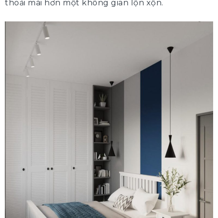
thoải mái hơn một không gian lộn xộn.