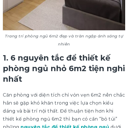
Trang trí phòng ngủ 6m2 đẹp và tràn ngập ánh sáng tự
nhiên
1. 6 nguyên tắc để thiết kế
phòng ngủ nhỏ 6m2 tiện nghi
nhất
Căn phòng với diện tích chỉ vỏn vẹn 6m2 nên chắc
hẳn sẽ gặp khó khăn trong việc lựa chọn kiểu
dáng và bài trí nội thất. Để thuận tiện hơn khi
thiết kế phòng ngủ 6m2 thì bạn có cần “bỏ túi”
những
nguyên tắc để thiết kế phòng ngủ
dưới