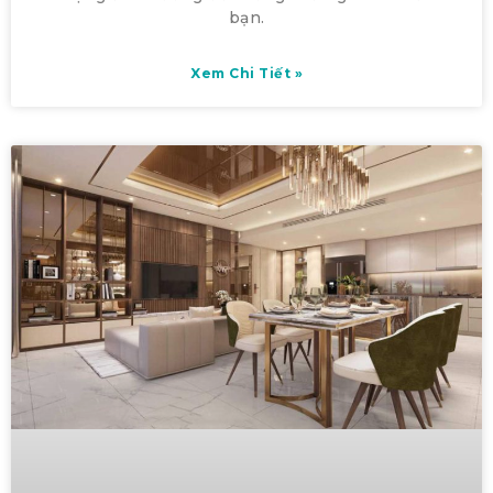
bạn.
Xem Chi Tiết »