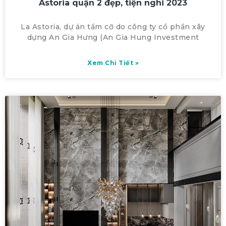
Astoria quận 2 đẹp, tiện nghi 2023
La Astoria, dự án tầm cỡ do công ty cổ phần xây
dựng An Gia Hưng (An Gia Hung Investment
Xem Chi Tiết »