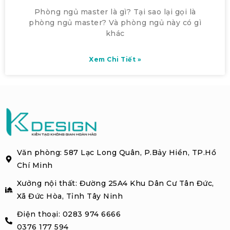
Phòng ngủ master là gì? Tại sao lại gọi là
phòng ngủ master? Và phòng ngủ này có gì
khác
Xem Chi Tiết »
Văn phòng: 587 Lạc Long Quân, P.Bảy Hiền, TP.Hồ
Chí Minh
Xưởng nội thất: Đường 25A4 Khu Dân Cư Tân Đức,
Xã Đức Hòa, Tỉnh Tây Ninh
Điện thoại: 0283 974 6666
0376 177 594