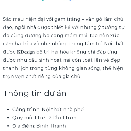
Sắc màu hiện đại với gam trắng – vân gỗ làm chủ
đạo, ngôi nhà được thiết kế với những ý tưởng tự
do cùng đường bo cong mềm mại, tạo nên xúc
cảm hài hòa và nhẹ nhàng trong tâm trí. Nội thất
được 𝐊𝐃𝐞𝐬𝐢𝐠𝐧 bố trí hài hòa không chỉ đáp ứng
được nhu cầu sinh hoạt mà còn toát lên vẻ đẹp
thanh lịch trong từng không gian sống, thể hiện
trọn vẹn chất riêng của gia chủ.
Thông tin dự án
Công trình: Nội thất nhà phố
Quy mô: 1 trệt 2 lầu 1 tum
Địa điểm: Bình Thạnh