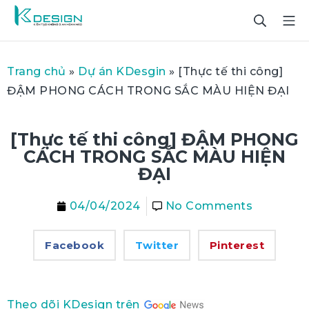
Trang chủ
»
Dự án KDesgin
»
[Thực tế thi công]
ĐẬM PHONG CÁCH TRONG SẮC MÀU HIỆN ĐẠI
[Thực tế thi công] ĐẬM PHONG
CÁCH TRONG SẮC MÀU HIỆN
ĐẠI
04/04/2024
No Comments
Facebook
Twitter
Pinterest
Theo dõi KDesign trên