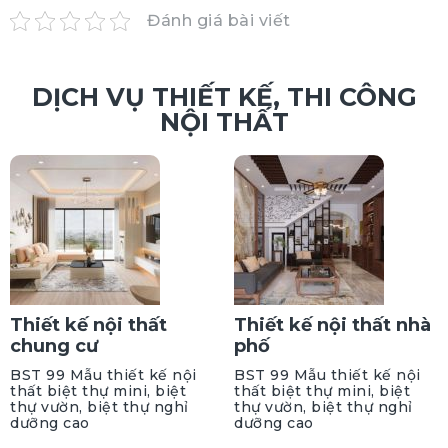
Đánh giá bài viết
DỊCH VỤ THIẾT KẾ, THI CÔNG
NỘI THẤT
Thiết kế nội thất
Thiết kế nội thất nhà
chung cư
phố
BST 99 Mẫu thiết kế nội
BST 99 Mẫu thiết kế nội
thất biệt thự mini, biệt
thất biệt thự mini, biệt
thự vườn, biệt thự nghỉ
thự vườn, biệt thự nghỉ
dưỡng cao
dưỡng cao