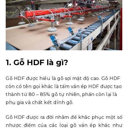
1. Gỗ HDF là gì?
Gỗ HDF được hiểu là gỗ sợi mật độ cao. Gỗ HDF
còn có tên gọi khác là tấm ván ép HDF được tạo
thành từ 80 – 85% gỗ tự nhiên, phần còn lại là
phụ gia và chất kết dính gỗ.
Gỗ HDF được ra đời nhằm để khắc phục một số
nhược điểm của các loại gỗ ván ép khác như