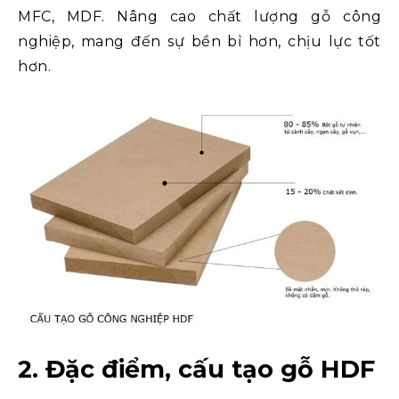
MFC, MDF. Nâng cao chất lượng gỗ công
nghiệp, mang đến sự bền bỉ hơn, chịu lực tốt
hơn.
2. Đặc điểm, cấu tạo gỗ HDF