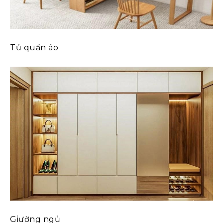
Tủ quần áo
Giường ngủ