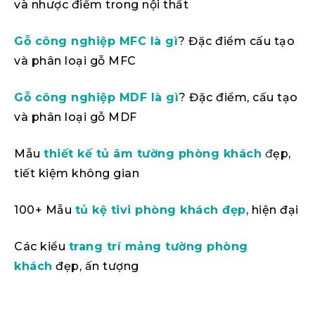
và nhược điểm trong nội thất
Gỗ công nghiệp MFC là gì
? Đặc điểm cấu tạo
và phân loại gỗ MFC
Gỗ công nghiệp MDF là gì
? Đặc điểm, cấu tạo
và phân loại gỗ MDF
Mẫu
thiết kế tủ âm tường phòng khách
đ
ẹp,
tiết kiệm không gian
100+ Mẫu
tủ kệ tivi phòng khách đẹp
, hiện đại
Các kiểu
trang trí mảng tường phòng
khách
đẹp, ấn tượng