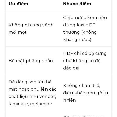
Ưu điểm
Nhược điểm
Chịu nước kém nếu
Không bị cong vênh,
dùng loại HDF
mối mọt
thường (không
kháng nước)
HDF chỉ có độ cứng
Bề mặt phẳng nhẵn
chứ không có độ
dẻo dai
Dễ dàng sơn lên bề
Không chạm trổ,
mặt hoặc phủ lên các
điêu khắc như gỗ tự
chất liệu như veneer,
nhiên
laminate, melamine