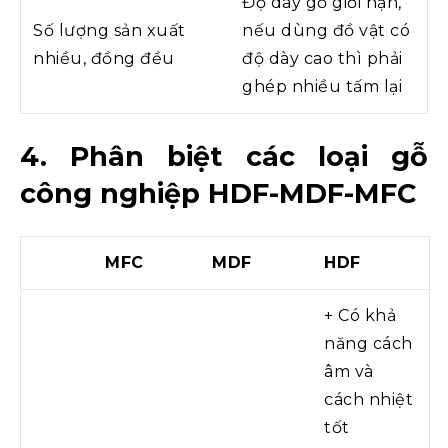
Độ dày gỗ giới hạn,
Số lượng sản xuất
nếu dùng đồ vật có
nhiều, đồng đều
độ dày cao thì phải
ghép nhiều tấm lại
4. Phân biệt các loại gỗ
công nghiệp HDF-MDF-MFC
MFC
MDF
HDF
+ Có khả
năng cách
âm và
cách nhiệt
tốt