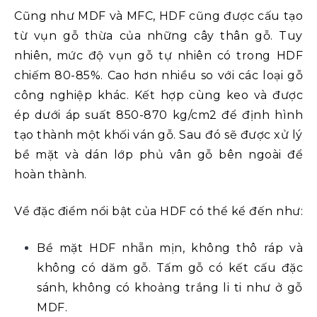
Cũng như MDF và MFC, HDF cũng được cấu tạo
từ vụn gỗ thừa của những cây thân gỗ. Tuy
nhiên, mức độ vụn gỗ tự nhiên có trong HDF
chiếm 80-85%. Cao hơn nhiều so với các loại gỗ
công nghiệp khác. Kết hợp cùng keo và được
ép dưới áp suất 850-870 kg/cm2 để định hình
tạo thành một khối ván gỗ. Sau đó sẽ được xử lý
bề mặt và dán lớp phủ vân gỗ bên ngoài để
hoàn thành.
Về đặc điểm nổi bật của HDF có thể kể đến như:
Bề mặt HDF nhẵn mịn, không thô ráp và
không có dăm gỗ. Tấm gỗ có kết cấu đặc
sánh, không có khoảng trắng li ti như ở gỗ
MDF.