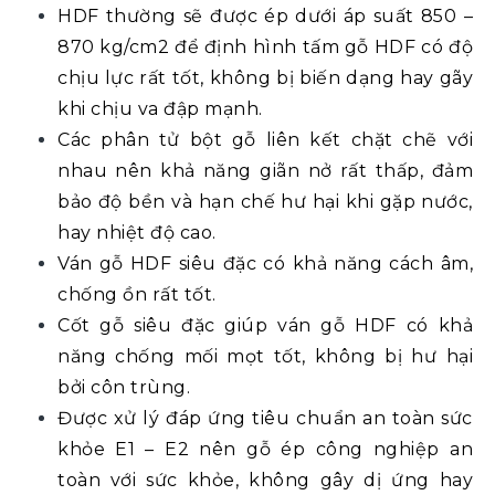
HDF thường sẽ được ép dưới áp suất 850 –
870 kg/cm2 để định hình tấm gỗ HDF có độ
chịu lực rất tốt, không bị biến dạng hay gãy
khi chịu va đập mạnh.
Các phân tử bột gỗ liên kết chặt chẽ với
nhau nên khả năng giãn nở rất thấp, đảm
bảo độ bền và hạn chế hư hại khi gặp nước,
hay nhiệt độ cao.
Ván gỗ HDF siêu đặc có khả năng cách âm,
chống ồn rất tốt.
Cốt gỗ siêu đặc giúp ván gỗ HDF có khả
năng chống mối mọt tốt, không bị hư hại
bởi côn trùng.
Được xử lý đáp ứng tiêu chuẩn an toàn sức
khỏe E1 – E2 nên gỗ ép công nghiệp an
toàn với sức khỏe, không gây dị ứng hay