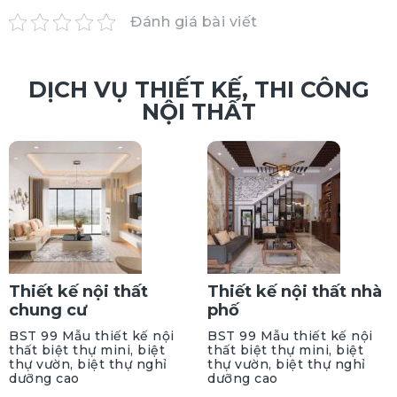
Đánh giá bài viết
DỊCH VỤ THIẾT KẾ, THI CÔNG
NỘI THẤT
Thiết kế nội thất
Thiết kế nội thất nhà
chung cư
phố
BST 99 Mẫu thiết kế nội
BST 99 Mẫu thiết kế nội
thất biệt thự mini, biệt
thất biệt thự mini, biệt
thự vườn, biệt thự nghỉ
thự vườn, biệt thự nghỉ
dưỡng cao
dưỡng cao