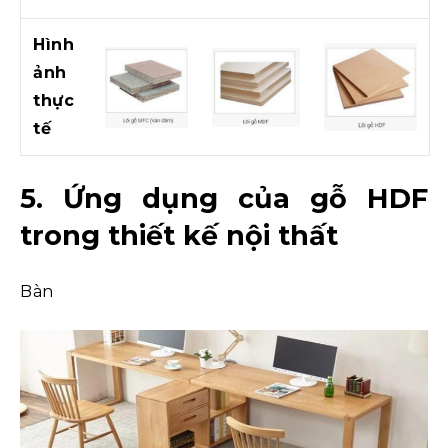
Hình
ảnh
thực
tế
5. Ứng dụng của gỗ HDF
trong thiết kế nội thất
Bàn