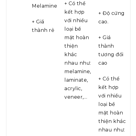
+ Có thể
Melamine
kết hợp
+ Độ cứng
với nhiều
+ Giá
cao.
loại bề
thành rẻ
mặt hoàn
+ Giá
thiện
thành
khác
tương đối
nhau như:
cao
melamine,
+ Có thể
laminate,
kết hợp
acrylic,
với nhiều
veneer,…
loại bề
mặt hoàn
thiện khác
nhau như: