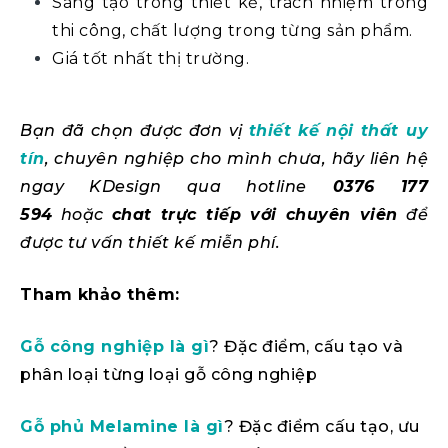
Sáng tạo trong thiết kế, trách nhiệm trong
thi công, chất lượng trong từng sản phẩm.
Giá tốt nhất thị trường.
Bạn đã chọn được đơn vị
thiết kế nội thất uy
tín
, chuyên nghiệp cho mình chưa, hãy liên hệ
ngay KDesign qua hotline
0376 177
594
hoặc
chat trực tiếp với chuyên viên
để
được tư vấn thiết kế miễn phí.
Tham khảo thêm:
Gỗ công nghiệp là gì
? Đặc điểm, cấu tạo và
phân loại từng loại gỗ công nghiệp
Gỗ phủ Melamine là gì
? Đặc điểm cấu tạo, ưu